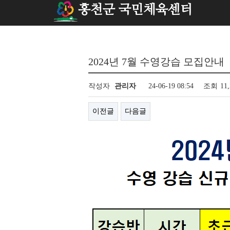
홍천군 국민체육센터
2024년 7월 수영강습 모집안내
작성자
관리자
24-06-19 08:54
조회
11
이전글
다음글