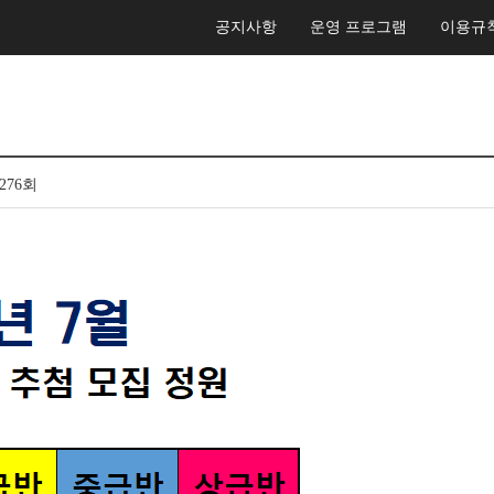
공지사항
운영 프로그램
이용규
,276회