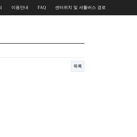
칙
이용안내
FAQ
센터위치 및 셔틀버스 경로
목록