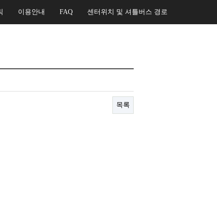
칙
이용안내
FAQ
센터위치 및 셔틀버스 경로
목록