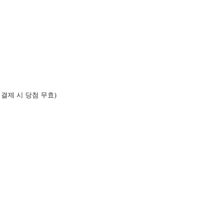
미결제 시 당첨 무효)